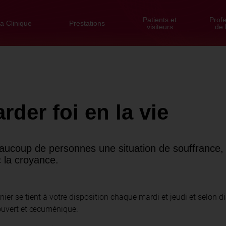
Patients et
Prof
a Clinique
Prestations
visiteurs
de 
rder foi en la vie
aucoup de personnes une situation de souffrance, 
 la croyance.
r se tient à votre disposition chaque mardi et jeudi et selon disp
ouvert et œcuménique.