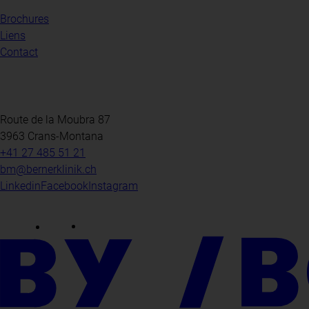
Brochures
Liens
Contact
Route de la Moubra 87
3963 Crans-Montana
+41 27 485 51 21
bm@bernerklinik.ch
Linkedin
Facebook
Instagram