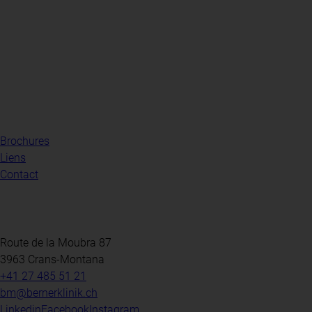
Brochures
Liens
Contact
Route de la Moubra 87
3963 Crans-Montana
+41 27 485 51 21
bm@bernerklinik.ch
Linkedin
Facebook
Instagram