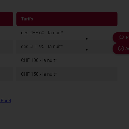
Tarifs
dès CHF 60.- la nuit*
R
dès CHF 95.- la nuit*
A
CHF 100.- la nuit*
CHF 150.- la nuit*
 Forêt
.