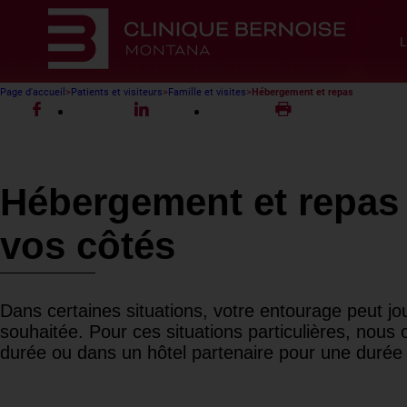
L
Page d'accueil
Patients et visiteurs
Famille et visites
Hébergement et repas
Hébergement et repas 
vos côtés
Dans certaines situations, votre entourage peut jo
souhaitée. Pour ces situations particulières, nous o
durée ou dans un hôtel partenaire pour une durée 