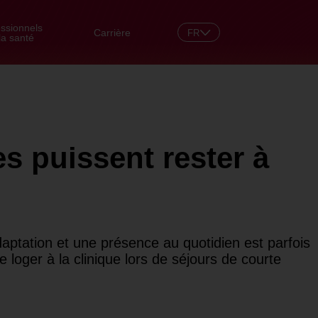
essionnels
Carrière
FR
la santé
DE
s puissent rester à
aptation et une présence au quotidien est parfois
e loger à la clinique lors de séjours de courte