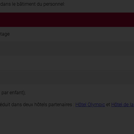
dans le bâtiment du personnel:
étage
 par enfant);
éduit dans deux hôtels partenaires :
Hôtel Olympic
et
Hôtel de la