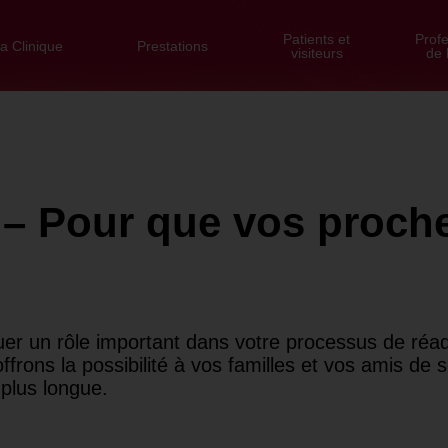
Patients et
Prof
a Clinique
Prestations
visiteurs
de 
– Pour que vos proche
uer un rôle important dans votre processus de réad
ffrons la possibilité à vos familles et vos amis de s
plus longue.