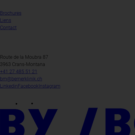
Brochures
Liens
Contact
Route de la Moubra 87
3963 Crans-Montana
+41 27 485 51 21
bm@bernerklinik.ch
Linkedin
Facebook
Instagram