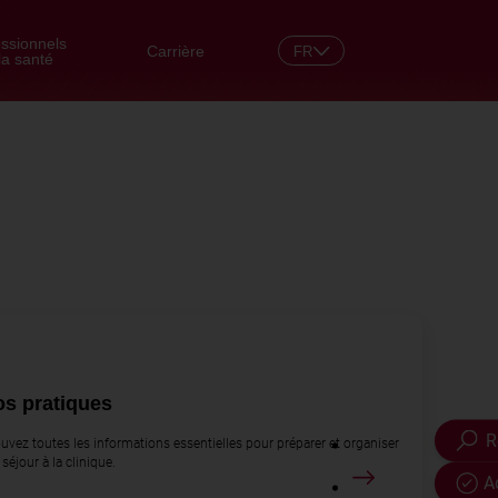
essionnels
Carrière
FR
la santé
DE
os pratiques
R
uvez toutes les informations essentielles pour préparer et organiser
 séjour à la clinique.
A