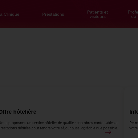
Patients et
Prof
a Clinique
Prestations
visiteurs
de 
Offre hôtelière
Inf
Nous proposons un service hôtelier de qualité : chambres confortables et
Retro
prestations dédiées pour rendre votre séjour aussi agréable que possible.
votre